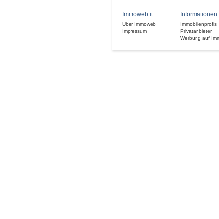
Immoweb.it
Informationen
Über Immoweb
Immobilienprofis
Impressum
Privatanbieter
Werbung auf Im