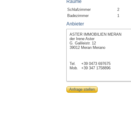
Räume
Schlafzimmer
2
Badezimmer
1
Anbieter
ASTER IMMOBILIEN MERAN
der Irene Aster
G. Galileistr. 12
39012 Meran Merano
Tel.
+39 0473 697675
Mob.
+39 347 1758896
Anfrage stellen