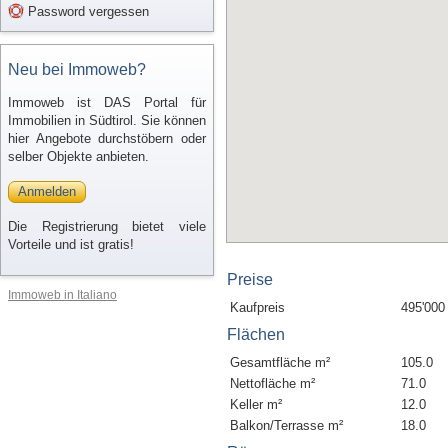
Password vergessen
Neu bei Immoweb?
Immoweb ist DAS Portal für
Immobilien in Südtirol. Sie können
hier Angebote durchstöbern oder
selber Objekte anbieten.
Anmelden
Die Registrierung bietet viele
Vorteile und ist gratis!
Preise
Immoweb in Italiano
Kaufpreis
495'000
Flächen
Gesamtfläche m²
105.0
Nettofläche m²
71.0
Keller m²
12.0
Balkon/Terrasse m²
18.0