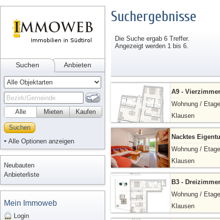
Suchergebnisse
Die Suche ergab 6 Treffer.
Angezeigt werden 1 bis 6.
Suchen
Anbieten
A9 - Vierzimm
Wohnung / Etag
Alle
Mieten
Kaufen
Klausen
Suchen
Nacktes Eigent
Alle Optionen anzeigen
Wohnung / Etag
Klausen
Neubauten
Anbieterliste
B3 - Dreizimme
Wohnung / Etag
Mein Immoweb
Klausen
Login