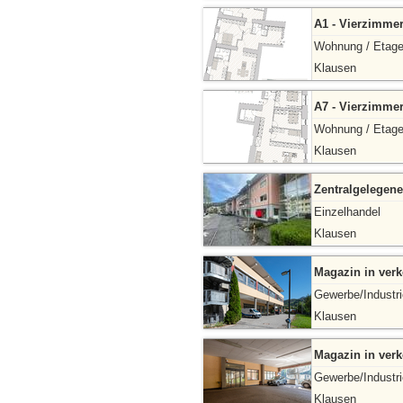
A1 - Vierzimme
Wohnung / Etag
Klausen
A7 - Vierzimme
Wohnung / Etag
Klausen
Zentralgelegen
Einzelhandel
Klausen
Magazin in ver
Gewerbe/Industri
Klausen
Magazin in ver
Gewerbe/Industri
Klausen