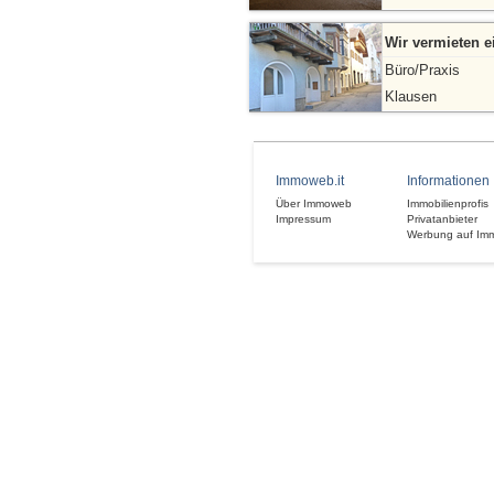
Wir vermieten e
Büro/Praxis
Klausen
Immoweb.it
Informationen
Über Immoweb
Immobilienprofis
Impressum
Privatanbieter
Werbung auf Im