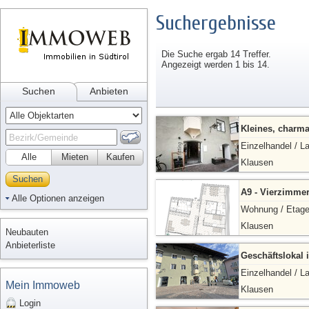
Suchergebnisse
Die Suche ergab 14 Treffer.
Angezeigt werden 1 bis 14.
Suchen
Anbieten
Kleines, charma
Einzelhandel / L
Alle
Mieten
Kaufen
Klausen
Suchen
A9 - Vierzimm
Alle Optionen anzeigen
Wohnung / Etag
Klausen
Neubauten
Anbieterliste
Geschäftslokal 
Einzelhandel / L
Mein Immoweb
Klausen
Login