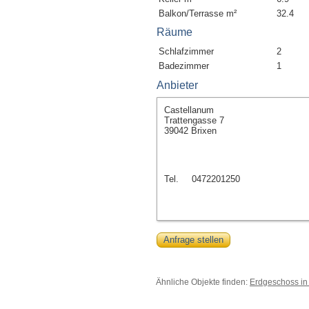
Balkon/Terrasse m²
32.4
Räume
Schlafzimmer
2
Badezimmer
1
Anbieter
Castellanum
Trattengasse 7
39042 Brixen
Tel.
0472201250
Anfrage stellen
Ähnliche Objekte finden:
Erdgeschoss in