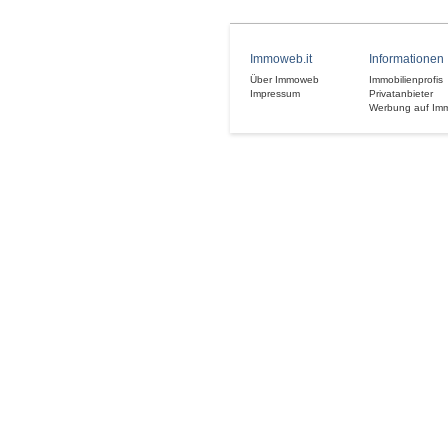
Immoweb.it
Informationen
Über Immoweb
Immobilienprofis
Impressum
Privatanbieter
Werbung auf Im