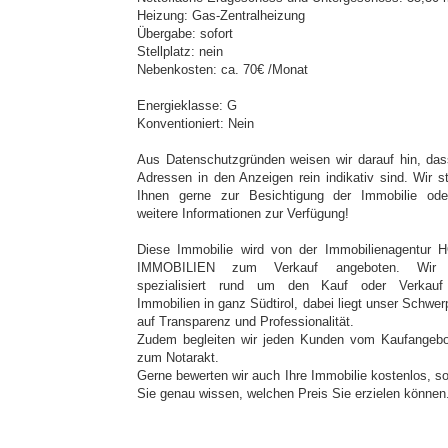
Heizung: Gas-Zentralheizung
Übergabe: sofort
Stellplatz: nein
Nebenkosten: ca. 70€ /Monat
Energieklasse: G
Konventioniert: Nein
Aus Datenschutzgründen weisen wir darauf hin, das
Adressen in den Anzeigen rein indikativ sind. Wir s
Ihnen gerne zur Besichtigung der Immobilie ode
weitere Informationen zur Verfügung!
Diese Immobilie wird von der Immobilienagentur
IMMOBILIEN zum Verkauf angeboten. Wir 
spezialisiert rund um den Kauf oder Verkau
Immobilien in ganz Südtirol, dabei liegt unser Schwer
auf Transparenz und Professionalität.
Zudem begleiten wir jeden Kunden vom Kaufangebo
zum Notarakt.
Gerne bewerten wir auch Ihre Immobilie kostenlos, s
Sie genau wissen, welchen Preis Sie erzielen können