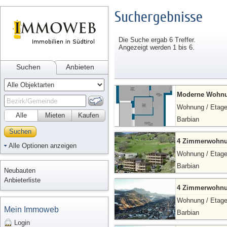
Suchergebnisse
Die Suche ergab 6 Treffer.
Angezeigt werden 1 bis 6.
Suchen
Anbieten
Moderne Wohnun
Wohnung / Etag
Alle
Mieten
Kaufen
Barbian
Suchen
4 Zimmerwohnun
Alle Optionen anzeigen
Wohnung / Etag
Barbian
Neubauten
Anbieterliste
4 Zimmerwohnun
Wohnung / Etag
Mein Immoweb
Barbian
Login