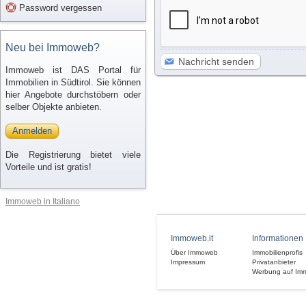
Password vergessen
Neu bei Immoweb?
Nachricht senden
Immoweb ist DAS Portal für
Immobilien in Südtirol. Sie können
hier Angebote durchstöbern oder
selber Objekte anbieten.
Anmelden
Die Registrierung bietet viele
Vorteile und ist gratis!
Immoweb in Italiano
Immoweb.it
Informationen
Über Immoweb
Immobilienprofis
Impressum
Privatanbieter
Werbung auf Im