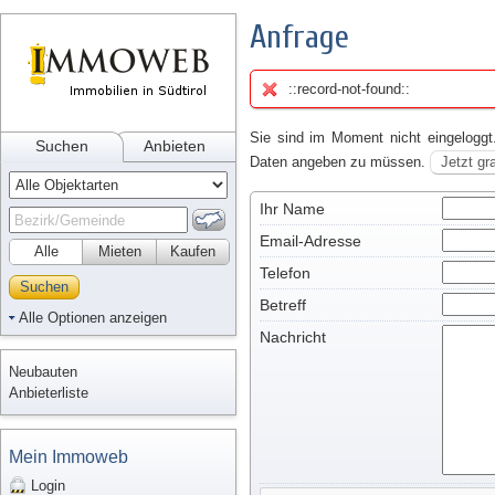
Anfrage
::record-not-found::
Sie sind im Moment nicht eingeloggt
Suchen
Anbieten
Daten angeben zu müssen.
Jetzt gr
Ihr Name
Email-Adresse
Alle
Mieten
Kaufen
Telefon
Suchen
Betreff
Alle Optionen anzeigen
Nachricht
Neubauten
Anbieterliste
Mein Immoweb
Login