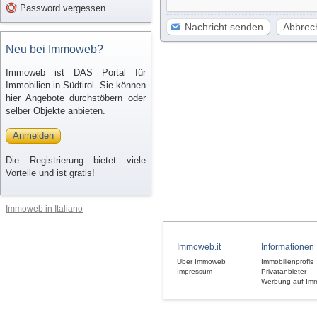
Password vergessen
Nachricht senden
Abbrec
Neu bei Immoweb?
Immoweb ist DAS Portal für
Immobilien in Südtirol. Sie können
hier Angebote durchstöbern oder
selber Objekte anbieten.
Anmelden
Die Registrierung bietet viele
Vorteile und ist gratis!
Immoweb in Italiano
Immoweb.it
Informationen
Über Immoweb
Immobilienprofis
Impressum
Privatanbieter
Werbung auf Im