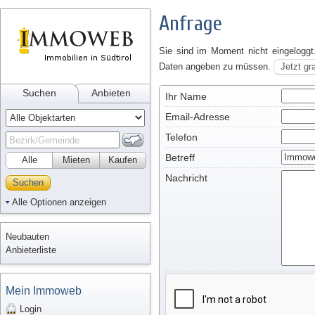
Anfrage
Sie sind im Moment nicht eingeloggt
Daten angeben zu müssen.
Jetzt gr
Suchen
Anbieten
Ihr Name
Email-Adresse
Telefon
Betreff
Alle
Mieten
Kaufen
Nachricht
Suchen
Alle Optionen anzeigen
Neubauten
Anbieterliste
Mein Immoweb
Login