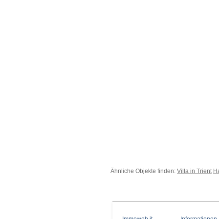
Ähnliche Objekte finden:
Villa in Trient
Ha