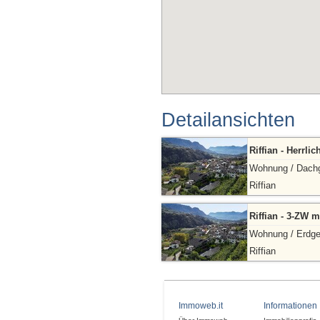
Detailansichten
Riffian - Herrl
Wohnung / Dach
Riffian
Riffian - 3-ZW 
Wohnung / Erdg
Riffian
Immoweb.it
Informationen