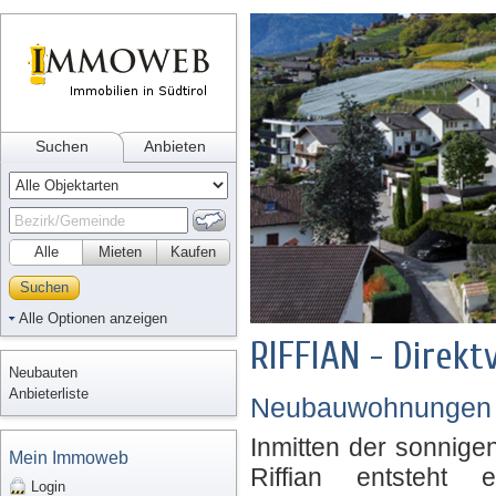
Suchen
Anbieten
Alle
Mieten
Kaufen
Suchen
Alle Optionen anzeigen
RIFFIAN - Direk
Neubauten
Anbieterliste
Neubauwohnungen f
Inmitten der sonnig
Mein Immoweb
Riffian entsteht e
Login