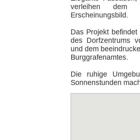
verleihen dem P
Erscheinungsbild.
Das Projekt befindet
des Dorfzentrums vo
und dem beeindruck
Burggrafenamtes.
Die ruhige Umgebu
Sonnenstunden machen