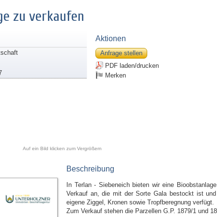
ge zu verkaufen
Aktionen
tschaft
Anfrage stellen
PDF laden/drucken
7
Merken
Auf ein Bild klicken zum Vergrößern
Beschreibung
In Terlan - Siebeneich bieten wir eine Bioobstanlag
Verkauf an, die mit der Sorte Gala bestockt ist und
eigene Ziggel, Kronen sowie Tropfberegnung verfügt.
Zum Verkauf stehen die Parzellen G.P. 1879/1 und 18