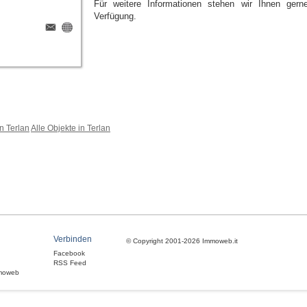
Für weitere Informationen stehen wir Ihnen gern
Verfügung.
n Terlan
Alle Objekte in Terlan
Verbinden
© Copyright 2001-2026 Immoweb.it
Facebook
RSS Feed
moweb