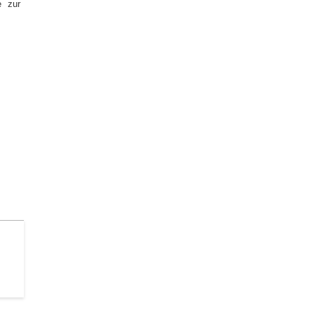
e zur