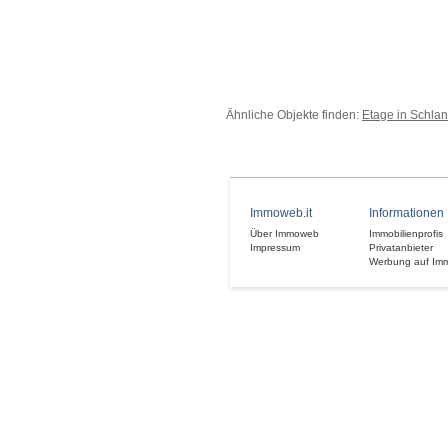
Ähnliche Objekte finden:
Etage in Schla
Immoweb.it
Informationen
Über Immoweb
Immobilienprofis
Impressum
Privatanbieter
Werbung auf Im