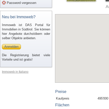
Password vergessen
A
Neu bei Immoweb?
Immoweb ist DAS Portal für
Immobilien in Südtirol. Sie können
hier Angebote durchstöbern oder
selber Objekte anbieten.
Anmelden
Die Registrierung bietet viele
Vorteile und ist gratis!
Immoweb in Italiano
Preise
Kaufpreis
495'000
Flächen