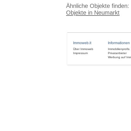
Ähnliche Objekte finden:
Objekte in Neumarkt
Immoweb.it
Informationen
Über Immoweb
Immobilienprofis
Impressum
Privatanbieter
Werbung auf Im