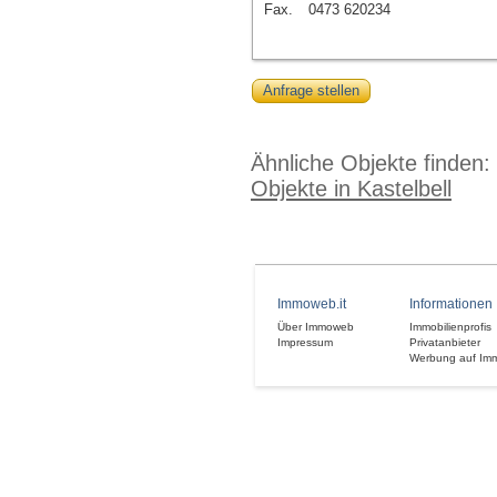
Fax.
0473 620234
Anfrage stellen
Ähnliche Objekte finden:
Objekte in Kastelbell
Immoweb.it
Informationen
Über Immoweb
Immobilienprofis
Impressum
Privatanbieter
Werbung auf Im