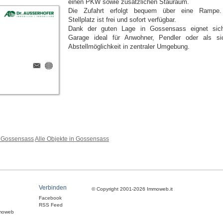
einen PKW sowie zusätzlichen Stauraum.
Die Zufahrt erfolgt bequem über eine Rampe
Stellplatz ist frei und sofort verfügbar.
Dank der guten Lage in Gossensass eignet sic
Garage ideal für Anwohner, Pendler oder als si
Abstellmöglichkeit in zentraler Umgebung.
 Gossensass
Alle Objekte in Gossensass
Verbinden
© Copyright 2001-2026 Immoweb.it
Facebook
RSS Feed
moweb