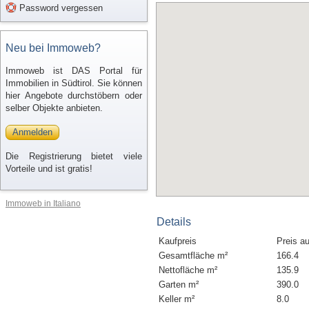
Password vergessen
Neu bei Immoweb?
Immoweb ist DAS Portal für
Immobilien in Südtirol. Sie können
hier Angebote durchstöbern oder
selber Objekte anbieten.
Anmelden
Die Registrierung bietet viele
Vorteile und ist gratis!
Immoweb in Italiano
Details
Kaufpreis
Preis a
Gesamtfläche m²
166.4
Nettofläche m²
135.9
Garten m²
390.0
Keller m²
8.0