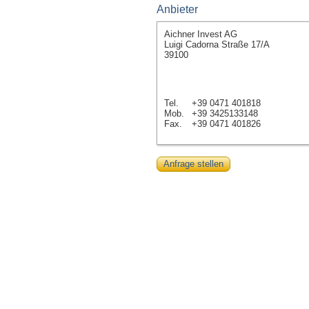
Anbieter
Aichner Invest AG
Luigi Cadorna Straße 17/A
39100
Tel.
+39 0471 401818
Mob.
+39 3425133148
Fax.
+39 0471 401826
Anfrage stellen