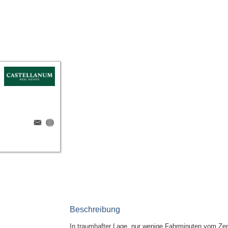
Beschreibung
In traumhafter Lage, nur wenige Fahrminuten vom Ze