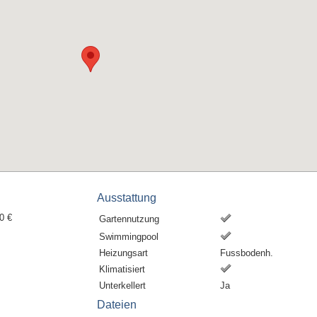
Ausstattung
0 €
Gartennutzung
Swimmingpool
Heizungsart
Fussbodenh.
Klimatisiert
Unterkellert
Ja
Dateien