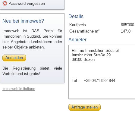
Password vergessen
Details
Neu bei Immoweb?
Kaufpreis
685'000
Immoweb ist DAS Portal für
Gesamtfläche m²
147.0
Immobilien in Südtirol. Sie können
Anbieter
hier Angebote durchstöbern oder
selber Objekte anbieten.
Rimmo Immobilien Südtirol
Innsbrucker Straße 29
Anmelden
39100 Bozen
Die Registrierung bietet viele
Vorteile und ist gratis!
Tel.
+39 0471 982 844
Immoweb in Italiano
Anfrage stellen