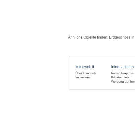
Ähnliche Objekte finden:
Erdgeschoss in
Immoweb.it
Informationen
Über Immoweb
Immobilienprofis
Impressum
Privatanbieter
Werbung auf Im