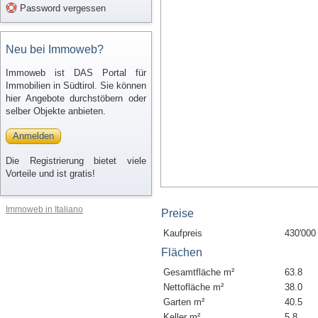
Password vergessen
Neu bei Immoweb?
Immoweb ist DAS Portal für
Immobilien in Südtirol. Sie können
hier Angebote durchstöbern oder
selber Objekte anbieten.
Anmelden
Die Registrierung bietet viele
Vorteile und ist gratis!
Immoweb in Italiano
Preise
Kaufpreis
430'000
Flächen
Gesamtfläche m²
63.8
Nettofläche m²
38.0
Garten m²
40.5
Keller m²
5.8