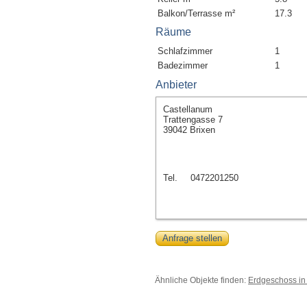
Balkon/Terrasse m²
17.3
Räume
Schlafzimmer
1
Badezimmer
1
Anbieter
Castellanum
Trattengasse 7
39042 Brixen
Tel.
0472201250
Anfrage stellen
Ähnliche Objekte finden:
Erdgeschoss in