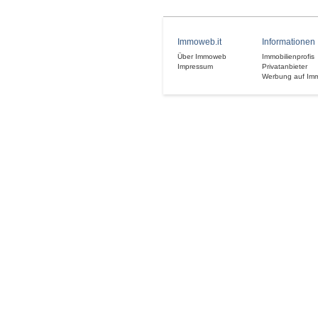
Immoweb.it
Informationen
Über Immoweb
Immobilienprofis
Impressum
Privatanbieter
Werbung auf Im