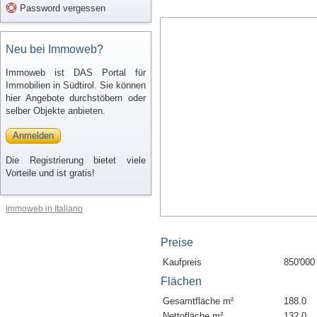
Password vergessen
Neu bei Immoweb?
Immoweb ist DAS Portal für
Immobilien in Südtirol. Sie können
hier Angebote durchstöbern oder
selber Objekte anbieten.
Anmelden
Die Registrierung bietet viele
Vorteile und ist gratis!
Immoweb in Italiano
Preise
Kaufpreis
850'000
Flächen
Gesamtfläche m²
188.0
Nettofläche m²
132.0