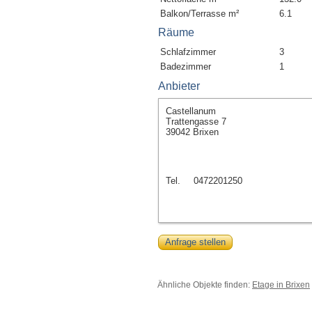
Balkon/Terrasse m²
6.1
Räume
Schlafzimmer
3
Badezimmer
1
Anbieter
Castellanum
Trattengasse 7
39042 Brixen
Tel.
0472201250
Anfrage stellen
Ähnliche Objekte finden:
Etage in Brixen