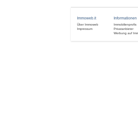
Immoweb.it
Informationen
Über Immoweb
Immobilienprofis
Impressum
Privatanbieter
Werbung auf Im