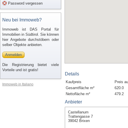
Password vergessen
Neu bei Immoweb?
Immoweb ist DAS Portal für
Immobilien in Südtirol. Sie können
hier Angebote durchstöbern oder
selber Objekte anbieten.
Anmelden
Die Registrierung bietet viele
Vorteile und ist gratis!
Details
Kaufpreis
Preis a
Immoweb in Italiano
Gesamtfläche m²
620.0
Nettofläche m²
479.2
Anbieter
Castellanum
Trattengasse 7
39042 Brixen