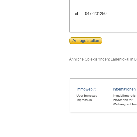
Tel.
0472201250
Anfrage stellen
Ähnliche Objekte finden:
Ladenlokal in B
Immoweb.it
Informationen
Über Immoweb
Immobilienprofis
Impressum
Privatanbieter
Werbung auf Im