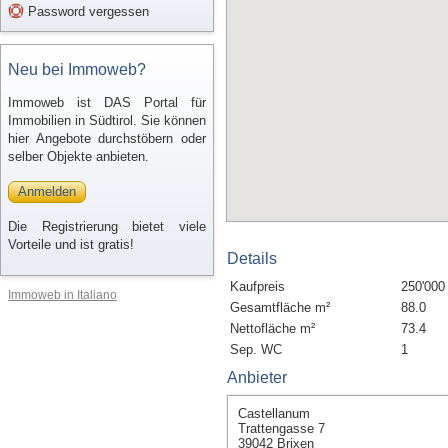
Password vergessen
Neu bei Immoweb?
Immoweb ist DAS Portal für
Immobilien in Südtirol. Sie können
hier Angebote durchstöbern oder
selber Objekte anbieten.
Anmelden
Die Registrierung bietet viele
Vorteile und ist gratis!
Details
Kaufpreis
250'000
Immoweb in Italiano
Gesamtfläche m²
88.0
Nettofläche m²
73.4
Sep. WC
1
Anbieter
Castellanum
Trattengasse 7
39042 Brixen