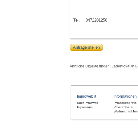
Tel.
0472201250
Anfrage stellen
Ähnliche Objekte finden:
Ladenlokal in B
Immoweb.it
Informationen
Über Immoweb
Immobilienprofis
Impressum
Privatanbieter
Werbung auf Im