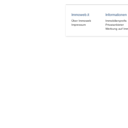
Immoweb.it
Informationen
Über Immoweb
Immobilienprofis
Impressum
Privatanbieter
Werbung auf Im