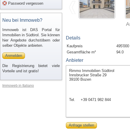
Password vergessen
Neu bei Immoweb?
A
Immoweb ist DAS Portal für
Immobilien in Südtirol. Sie können
Details
hier Angebote durchstöbern oder
selber Objekte anbieten.
Kaufpreis
495'000
Gesamtfläche m²
94.0
Anmelden
Anbieter
Die Registrierung bietet viele
Rimmo Immobilien Südtirol
Vorteile und ist gratis!
Innsbrucker Straße 29
39100 Bozen
Immoweb in Italiano
Tel.
+39 0471 982 844
Anfrage stellen