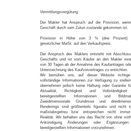
Vermittlungsvergütung:
Der Makler hat Anspruch auf die Provision, wen
Geschäft durch sein Zutun zustande gekommen ist.
Provision in Höhe von 3 % (drei Prozent) z
gesetzlicher MwSt. auf den Verkaufspreis.
Der Anspruch des Maklers entsteht mit Abschlus
Geschäfts und ist vom Käufer an den Makler inne
von 30 Tagen ab der Annahme des Kaufantrages ode
Unterzeichnung des Kaufvorvertrages zu entrichten.
Wir bemühen uns, auf dieser Website richtig
vollständige Informationen zur Verfügung zu stellen
übernehmen jedoch keine Haftung oder Garantie fü
Aktualität, Richtigkeit und Vollständigkei
bereitgestellten Informationen und Bildmate
Zweidimensionale Grundrisse und dreidimensi
Renderings sind größtenteils figurativ und nicht 
maßstabsgetreu bzw. entsprechen nicht imme
Realität. Wir behalten uns das Recht vor, ohne vorh
Ankündigung Änderungen oder Ergänzungen
bereitgestellten Informationen vorzunehmen.