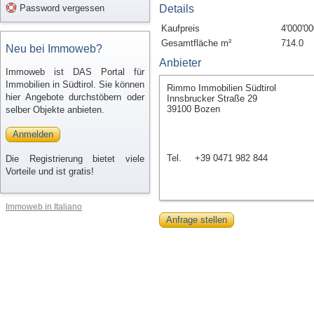
Password vergessen
Details
Kaufpreis
4'000'00
Gesamtfläche m²
714.0
Neu bei Immoweb?
Anbieter
Immoweb ist DAS Portal für
Immobilien in Südtirol. Sie können
Rimmo Immobilien Südtirol
hier Angebote durchstöbern oder
Innsbrucker Straße 29
39100 Bozen
selber Objekte anbieten.
Anmelden
Tel.
+39 0471 982 844
Die Registrierung bietet viele
Vorteile und ist gratis!
Immoweb in Italiano
Anfrage stellen