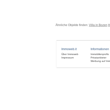
Ähnliche Objekte finden:
Villa in Bozen
H
Immoweb.it
Informationen
Über Immoweb
Immobilienprofis
Impressum
Privatanbieter
Werbung auf Im