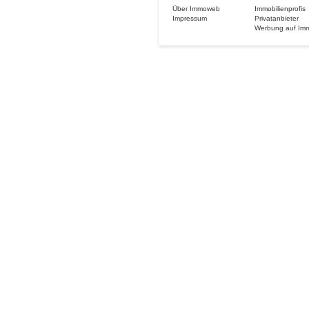
Über Immoweb
Immobilienprofis
Impressum
Privatanbieter
Werbung auf Im