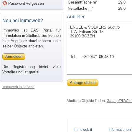
Gesamtfläche m²
29.0
Password vergessen
Nettofläche m²
29.0
Anbieter
Neu bei Immoweb?
ENGEL & VÖLKERS Südtirol
Immoweb ist DAS Portal für
T. A. Edison Str. 15
Immobilien in Südtirol. Sie können
39100 BOZEN
hier Angebote durchstöbern oder
selber Objekte anbieten.
Anmelden
Tel.
+39 0471 05 45 10
Die Registrierung bietet viele
Vorteile und ist gratis!
Anfrage stellen
Immoweb in Italiano
Ähnliche Objekte finden:
Garage/PKW in
Immoweb.it
Informationen