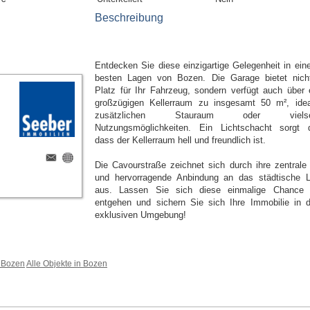
Beschreibung
Entdecken Sie diese einzigartige Gelegenheit in eine
besten Lagen von Bozen. Die Garage bietet nich
Platz für Ihr Fahrzeug, sondern verfügt auch über 
großzügigen Kellerraum zu insgesamt 50 m², idea
zusätzlichen Stauraum oder vielsei
Nutzungsmöglichkeiten. Ein Lichtschacht sorgt d
dass der Kellerraum hell und freundlich ist.
Die Cavourstraße zeichnet sich durch ihre zentrale
und hervorragende Anbindung an das städtische 
aus. Lassen Sie sich diese einmalige Chance 
entgehen und sichern Sie sich Ihre Immobilie in d
exklusiven Umgebung!
 Bozen
Alle Objekte in Bozen