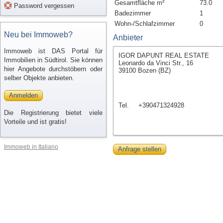
Gesamtfläche m²
73.0
Password vergessen
Badezimmer
1
Wohn-/Schlafzimmer
0
Neu bei Immoweb?
Anbieter
Immoweb ist DAS Portal für
IGOR DAPUNT REAL ESTATE
Immobilien in Südtirol. Sie können
Leonardo da Vinci Str., 16
hier Angebote durchstöbern oder
39100 Bozen (BZ)
selber Objekte anbieten.
Anmelden
Tel.
+390471324928
Die Registrierung bietet viele
Vorteile und ist gratis!
Immoweb in Italiano
Anfrage stellen