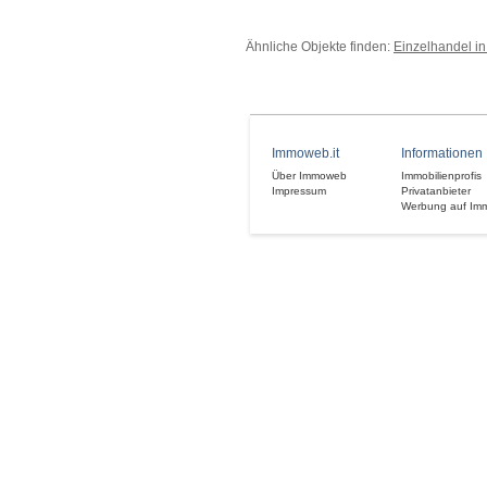
Ähnliche Objekte finden:
Einzelhandel in
Immoweb.it
Informationen
Über Immoweb
Immobilienprofis
Impressum
Privatanbieter
Werbung auf Im